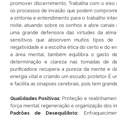
promover discernimento. Trabalha com o eixo
os processos de invasão que podem compromet
a sintonia e entendimento para o trabalho inte
noite, atuando sobre os sonhos e abre canais 
uma grande defensora das virtudes da alma e
sensitivos que absorvem muitos tipos de e
negatividade e a escolha ética do certo e do e
a área mental, também equilibra o gasto de
determinação e clareza nas tomadas de de
purificadora: recupera a pureza da mente e da
energia vital e criando um escudo protetor. É
e facilita as sinapses cerebrais, pois tem grand
Qualidades Positivas:
Proteção e realinhament
força mental; regeneração e organização dos im
Padrões de Desequilíbrio:
Enfraquecimen