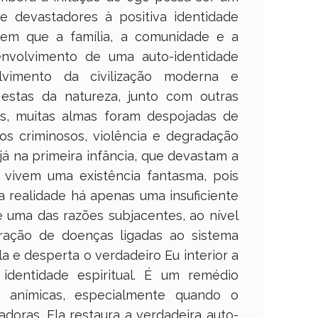
te devastadores à positiva identidade
em que a família, a comunidade e a
nvolvimento de uma auto-identidade
vimento da civilização moderna e
estas da natureza, junto com outras
es, muitas almas foram despojadas de
os criminosos, violência e degradação
á na primeira infância, que devastam a
 vivem uma existência fantasma, pois
 realidade há apenas uma insuficiente
é uma das razões subjacentes, ao nível
gração de doenças ligadas ao sistema
la e desperta o verdadeiro Eu interior a
identidade espiritual. É um remédio
e anímicas, especialmente quando o
adoras. Ela restaura a verdadeira auto-