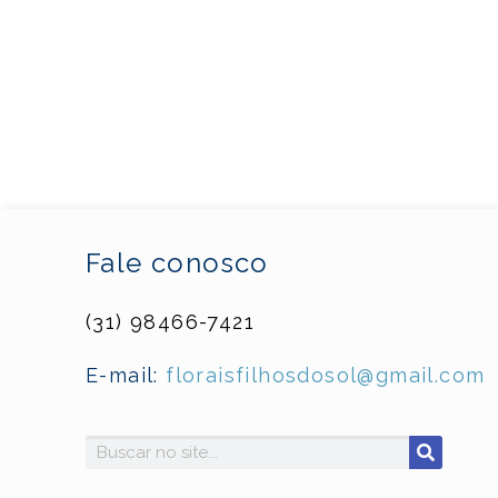
Fale conosco
(31) 98466-7421
E-mail:
floraisfilhosdosol@gmail.com