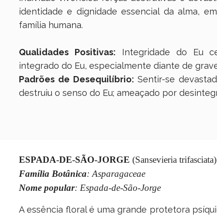
identidade e dignidade essencial da alma, e
família humana.
Qualidades Positivas:
Integridade do Eu ce
integrado do Eu, especialmente diante de grave
Padrões de Desequilíbrio:
Sentir-se devasta
destruiu o senso do Eu; ameaçado por desintegr
ESPADA-DE-SÃO-JORGE
(Sansevieria trifasciata)
Família Botânica
: Asparagaceae
Nome popular
: Espada-de-São-Jorge
A essência floral é uma grande protetora psíqu