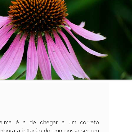
 alma é a de chegar a um correto
Embora a inflação do ego possa ser um