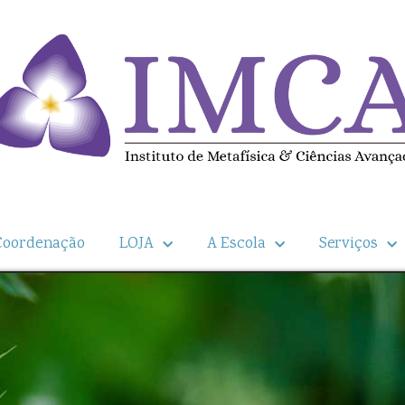
Coordenação
LOJA
A Escola
Serviços