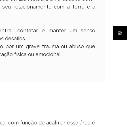
m seu relacionamento com a Terra e a
ntral; contatar e manter um senso
s desafios.
do por um grave trauma ou abuso que
ação física ou emocional.
ica, com função de acalmar essa área e