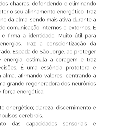
 dos chacras, defendendo e eliminando
er o seu alinhamento energético. Traz
rno da alma, sendo mais ativa durante a
de comunicação internos e externos. É
 firma a identidade. Muito útil para
nergias. Traz a conscientização da
rrado. Espada de São Jorge, ao proteger
 energia, estimula a coragem e traz
cisões. É uma essência protetora e
 alma, afirmando valores, centrando a
 uma grande regeneradora dos neurônios
e força energética.
o energético; clareza, discernimento e
pulsos cerebrais.
to das capacidades sensoriais e