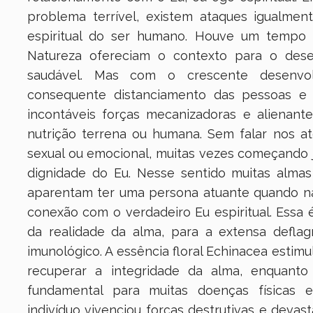
problema terrível, existem ataques igualmen
espiritual do ser humano. Houve um tempo 
Natureza ofereciam o contexto para o dese
saudável. Mas com o crescente desenvol
consequente distanciamento das pessoas e 
incontáveis forças mecanizadoras e alienant
nutrição terrena ou humana. Sem falar nos at
sexual ou emocional, muitas vezes começando j
dignidade do Eu. Nesse sentido muitas almas
aparentam ter uma persona atuante quando na
conexão com o verdadeiro Eu espiritual. Essa 
da realidade da alma, para a extensa defla
imunológico. A essência floral Echinacea estimu
recuperar a integridade da alma, enquanto 
fundamental para muitas doenças físicas 
indivíduo vivenciou forças destrutivas e devast