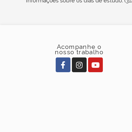
Informações sobre os dias de estudo:
(31
Acompanhe o
nosso trabalho