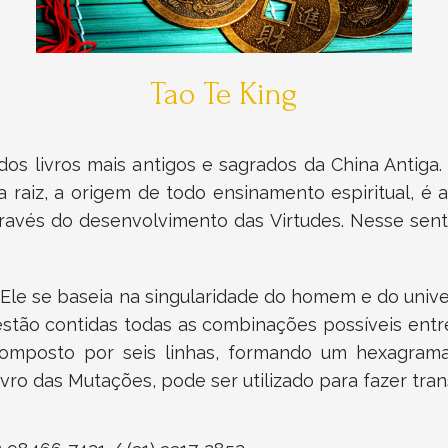
Tao Te King
dos livros mais antigos e sagrados da China Antiga
 raiz, a origem de todo ensinamento espiritual, é 
avés do desenvolvimento das Virtudes. Nesse senti
C. Ele se baseia na singularidade do homem e do uni
stão contidas todas as combinações possíveis entre 
omposto por seis linhas, formando um hexagram
ivro das Mutações, pode ser utilizado para fazer tra