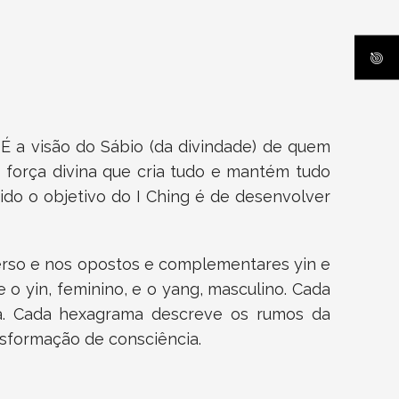
. É a visão do Sábio (da divindade) de quem
a força divina que cria tudo e mantém tudo
do o objetivo do I Ching é de desenvolver
verso e nos opostos e complementares yin e
o yin, feminino, e o yang, masculino. Cada
a. Cada hexagrama descreve os rumos da
nsformação de consciência.