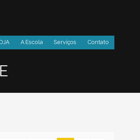
OJA
A Escola
Serviços
Contato
E