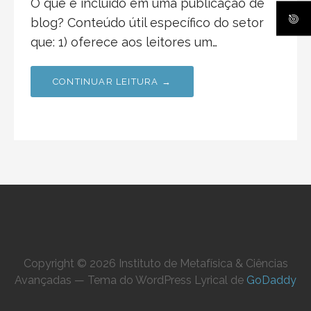
O que é incluído em uma publicação de
blog? Conteúdo útil específico do setor
que: 1) oferece aos leitores um…
CONTINUAR LEITURA →
Copyright © 2026 Instituto de Metafísica & Ciências
Avançadas — Tema do WordPress Lyrical de
GoDaddy