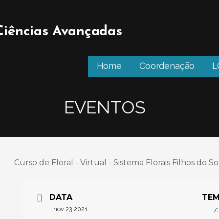
 Ciências Avançadas
Home
Coordenação
L
EVENTOS
DATA
TE
nov 23 2021
7