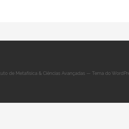
ituto de Metafísica & Ciências Avançadas — Tema do WordPre