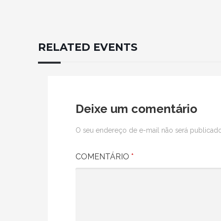
RELATED EVENTS
Deixe um comentário
O seu endereço de e-mail não será publicado
COMENTÁRIO
*