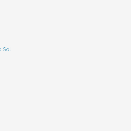
o Sol