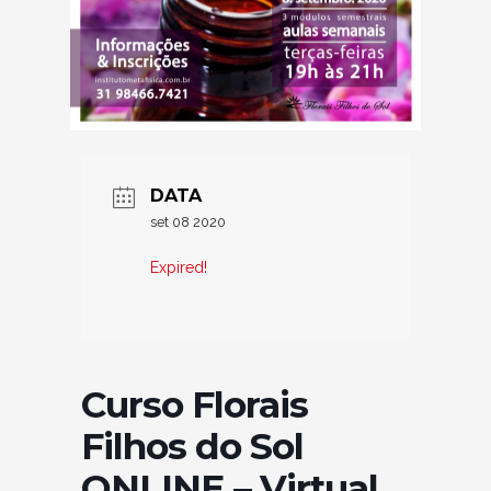
DATA
set 08 2020
Expired!
Curso Florais
Filhos do Sol
ONLINE – Virtual