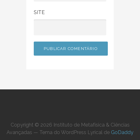
SITE
Copyright © 2026 Instituto de Metafísica & Ciências
Avançadas — Tema do WordPress Lyrical de
GoDaddy