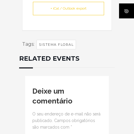
+ iCal / Outlook export
Tags:
SISTEMA FLORAL
RELATED EVENTS
Deixe um
comentário
O seu endereço de e-mail não será
publicado.
Campos obrigatórios
são marcados com
*